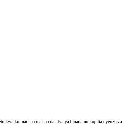
etu kwa kuimarisha maisha na afya ya binadamu kupitia nyenzo za