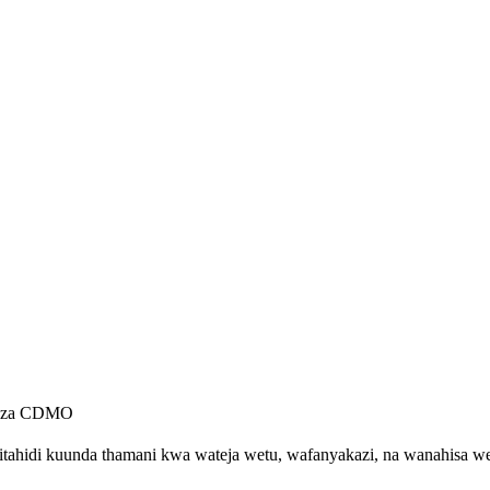
ma za CDMO
ujitahidi kuunda thamani kwa wateja wetu, wafanyakazi, na wanahisa w