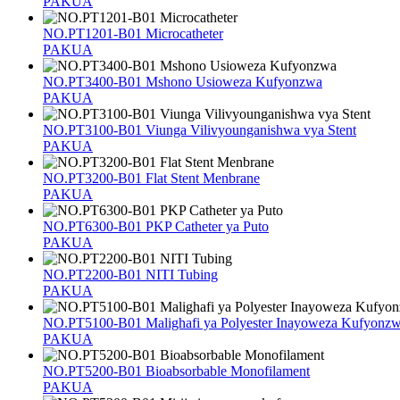
PAKUA
NO.PT1201-B01 Microcatheter
PAKUA
NO.PT3400-B01 Mshono Usioweza Kufyonzwa
PAKUA
NO.PT3100-B01 Viunga Vilivyounganishwa vya Stent
PAKUA
NO.PT3200-B01 Flat Stent Menbrane
PAKUA
NO.PT6300-B01 PKP Catheter ya Puto
PAKUA
NO.PT2200-B01 NITI Tubing
PAKUA
NO.PT5100-B01 Malighafi ya Polyester Inayoweza Kufyonz
PAKUA
NO.PT5200-B01 Bioabsorbable Monofilament
PAKUA