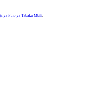
ja ya Puto ya Tabaka Mbili
,