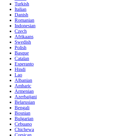
Turkish
Italian
Danish
Romanian
Indonesian
Czech
Afrikaans
Swedish
Polish
Basque
Catalan
Esperanto
Hindi
Lao
Albanian
Amharic
Armenian
Azerbaijani
Belarusian
Bengali
Bosnian
Bulgarian
Cebuano
Chichewa
Corsican