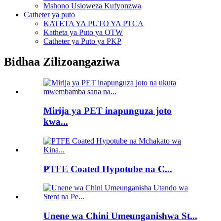
Mshono Usioweza Kufyonzwa
Catheter ya puto
KATETA YA PUTO YA PTCA
Katheta ya Puto ya OTW
Catheter ya Puto ya PKP
Bidhaa Zilizoangaziwa
Mirija ya PET inapunguza joto
kwa...
PTFE Coated Hypotube na C...
Unene wa Chini Umeunganishwa St...