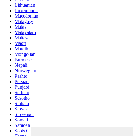
Lithuanian
Luxembou..
Macedonian
Malagasy
Malay
Malayalam
Maltese
Maori
Marathi
Mongolian
Burmese
Nepali
Norwegian
Pashto
Persian
Punjabi
Serbian
Sesotho
Sinhala
Slovak
Slovenian
Somali
Samoan
Scots Gaelic