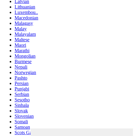
Latvian
Lithuanian
Luxembou..
Macedonian
Malagasy
Malay
Malayalam
Maltese
Maori
Marathi
Mongolian
Burmese
Nepali
Norwegian
Pashto
Persian
Punjabi
Serbian
Sesotho
Sinhala
Slovak
Slovenian
Somali
Samoan
Scots Gaelic