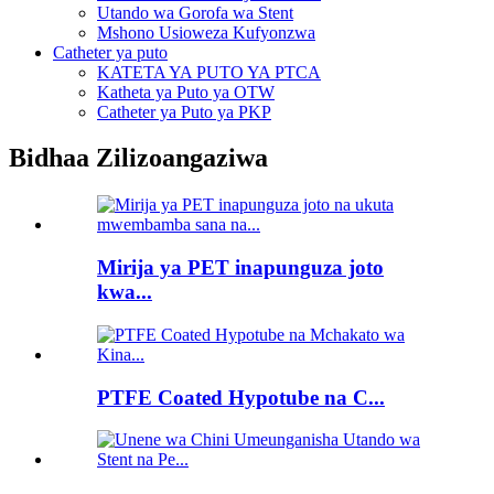
Utando wa Gorofa wa Stent
Mshono Usioweza Kufyonzwa
Catheter ya puto
KATETA YA PUTO YA PTCA
Katheta ya Puto ya OTW
Catheter ya Puto ya PKP
Bidhaa Zilizoangaziwa
Mirija ya PET inapunguza joto
kwa...
PTFE Coated Hypotube na C...