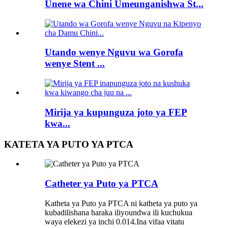
Unene wa Chini Umeunganishwa St...
Utando wenye Nguvu wa Gorofa
wenye Stent ...
Mirija ya kupunguza joto ya FEP
kwa...
KATETA YA PUTO YA PTCA
Catheter ya Puto ya PTCA
Katheta ya Puto ya PTCA ni katheta ya puto ya
kubadilishana haraka iliyoundwa ili kuchukua
waya elekezi ya inchi 0.014.Ina vifaa vitatu