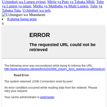
Uchimbaji wa Lumen nyingi
,
Mirija ya Puto ya Tabaka Mbili
,
Tube
ya Lumen ya ndani
,
Miriba ya Matibabu ya Multi Lumen
,
Tube ya
Tabaka Tatu
,
Uchimbaji wa neli
,
Kutuma barua pepe
x