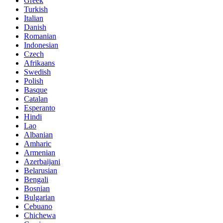
Greek
Turkish
Italian
Danish
Romanian
Indonesian
Czech
Afrikaans
Swedish
Polish
Basque
Catalan
Esperanto
Hindi
Lao
Albanian
Amharic
Armenian
Azerbaijani
Belarusian
Bengali
Bosnian
Bulgarian
Cebuano
Chichewa